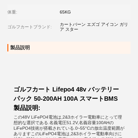
体重:
65KG
カートバーン エズゴ アイコン ガリ
ゴルフカートブランド:
ア スター
製品説明
ゴルフカート Lifepo4 48v バッテリー
パック 50-200AH 100A スマートBMS
製品説明:
この48V LiFePO4電池は,2&3ホイラー電動車にとって理
想的な選択である.名義電圧51.2V,名義容量100AHの
LiFePO4技術が搭載されている.0~55°Cの放出温度範囲が
ありますこのLiFePO4電池は,2&3ホイラー電動車向けに