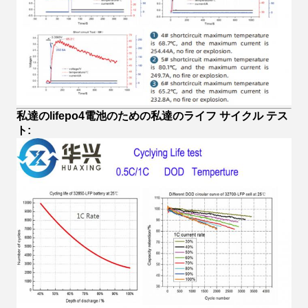
私達のlifepo4電池のための私達のライフ サイクル テス
ト: