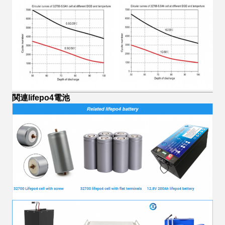
関連lifepo4電池