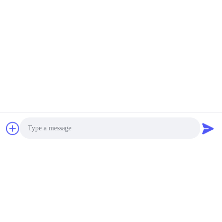
Photo
Video Call