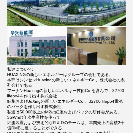
私達について:
HUAXINGの新しいエネルギーはグループの会社である。
本部はシンセンHuaxingの新しいエネルギーCo.、株式会社の系
列会社である
フーナンHuaxingの新しいエネルギー技術Co.を含んで、32700
lifepo4を作り出す株式会社
細胞およびJuXingの新しいエネルギーCo.、32700 lifepo4電池
のパックを作り出す株式会社。
私達は50,000以上のM2の細胞およびパックの研修会がある。
3GWhの年次生産性を使って
細胞装置および技術的なR & Dのチームは、年間売上の容積2十
億RMBに達することができる、