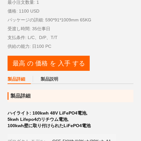
最小注文数量: 1
価格: 1100 USD
パッケージの詳細: 590*91*1009mm 65KG
受渡し時間: 35仕事日
支払条件: L/C、D/P、T/T
供給の能力: 日100 PC
最高 の 価格 を 入手 する
製品詳細
製品説明
製品詳細
ハイライト:
100kwh 48V LiFePO4電池
,
5kwh Lifepo4のリチウム電池
,
100kwh壁に取り付けられたLiFePO4電池