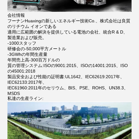
会社情報
フーナンHuaxingの新しいエネルギー技術Co.、株式会社は良質
のリチウム イオンである
適用に広範囲の解決を提供している電池の会社、統合R & D、
製造業および販売。
-1000スタッフ
研修会の-50,000平方メートル
-3GWhの年間生産量
年間売上高-300百万ドルの
質の管理システム:ISOの9001:2015、ISOの14001:2015、ISO
の45001:2018
製品安全および性能の証明書:UL1642、IEC62619:2017年、
IEC62133:2017年、
IEC61960:2011年のセリウム、BIS、PSE、ROHS、UN38.3、
MSDS
私達の生産ライン: