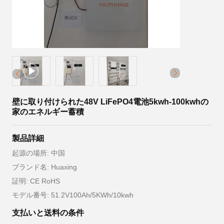
壁に取り付けられた48V LiFePO4電池5kwh-100kwhの
家のエネルギー蓄積
製品詳細
起源の場所: 中国
ブランド名: Huaxing
証明: CE RoHS
モデル番号: 51.2V100Ah/5KWh/10kwh
支払いと送料の条件