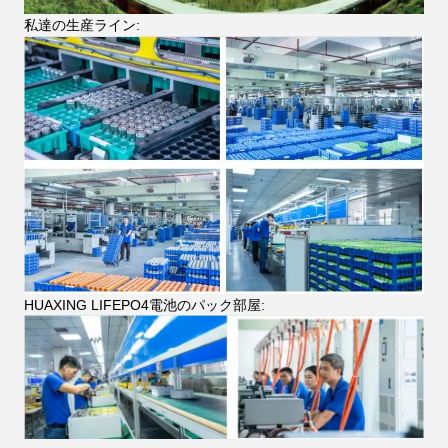
私達の生産ライン:
HUAXING LIFEPO4電池のパック部屋: