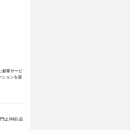
た顧客サービ
ーションを提
は,R&D,品