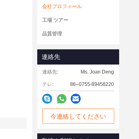
会社プロフィール
工場 ツアー
品質管理
連絡先
連絡先:
Ms. Joan Deng
テレ:
86--0755-89458220
今連絡してください