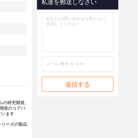
私達を郵送しなさい
送信する
ステムの研究開発,
社開発のコアバ
います.
シリーズの製品