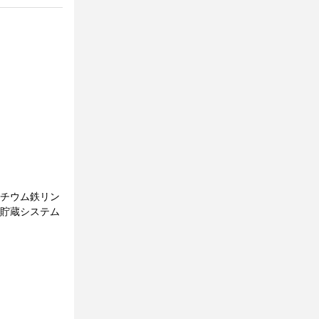
リチウム鉄リン
ー貯蔵システム