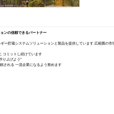
ューションの信頼できるパートナー
なエネルギー貯蔵システムソリューションと製品を提供しています.広範囲の
ョンに コミットし続けています
作り上げよう"
頼される 一流企業になるよう努めます