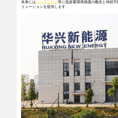
未来には
バットリンク
常に低炭素環境保護の概念と持続可
リューションを提供します.