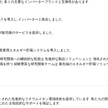
した 多くの主要なインバーターブランドと互換性があります
クを導入し,インバーターと統合しました
および販売後のサービスを提供しました.
商用および産業用エネルギー貯蔵システムを導入しました
研究開発への継続的な投資は 先進的な製品ソリューションと 強化され
識を持つ 経験豊富な研究開発チームは 最先端のエネルギー貯蔵ソリュ
トされた先進的なリチウムイオン電池技術を提供しています. 私たちの部門
体にわたる包括的なサポートを保証します.