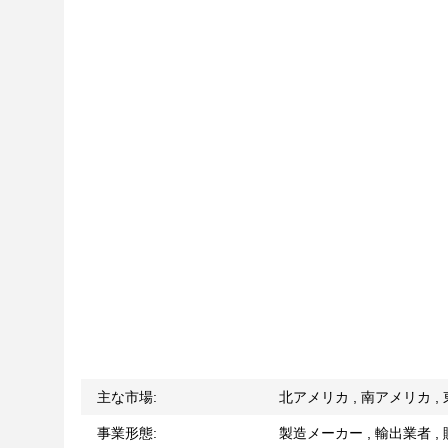
主な市場:
北アメリカ , 南アメリカ ,
事業形態:
製造メーカー , 輸出業者 ,