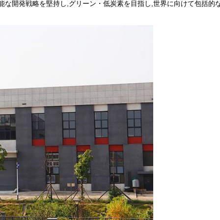
能な開発戦略を堅持し,グリーン・低炭素を目指し,世界に向けて包括的