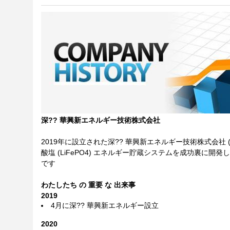
深?? 華興新エネルギー技術株式会社
2019年に設立された深?? 華興新エネルギー技術株式会社 
酸塩 (LiFePO4) エネルギー貯蔵システムを成功裏
です
わたしたち の 重要 な 出来事
2019
4月に深?? 華興新エネルギー設立
2020