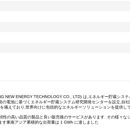
G NEW ENERGY TECHNOLOGY CO., LTD) は,エネルギー貯蔵シ
開発の電池に基づくエネルギー貯蔵システム研究開発センターを設立,自
を備えており,世界向けに包括的なエネルギーソリューションを提供して
 信頼性の高い品質の製品と良い販売後のサービスがあります. その様々な
す東南アジア累積的な出荷量は 1 GWh に達しました