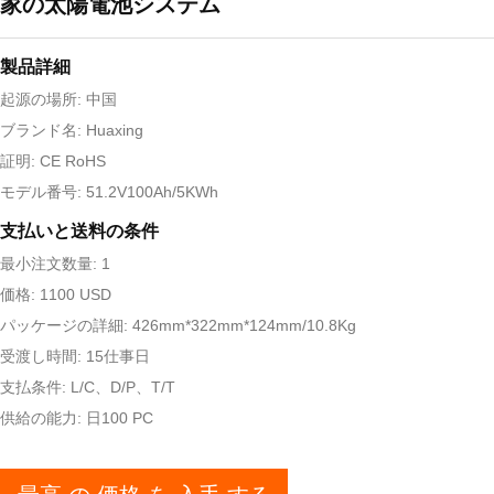
家の太陽電池システム
製品詳細
起源の場所: 中国
ブランド名: Huaxing
証明: CE RoHS
モデル番号: 51.2V100Ah/5KWh
支払いと送料の条件
最小注文数量: 1
価格: 1100 USD
パッケージの詳細: 426mm*322mm*124mm/10.8Kg
受渡し時間: 15仕事日
支払条件: L/C、D/P、T/T
供給の能力: 日100 PC