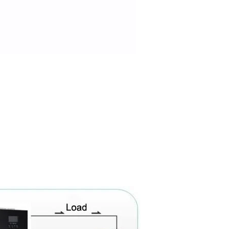
ギー貯蔵リチウム電池