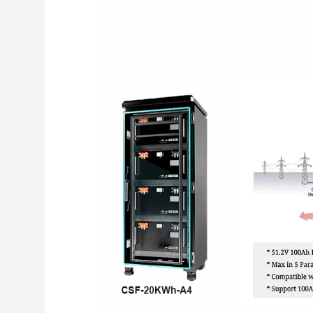
48v 5k