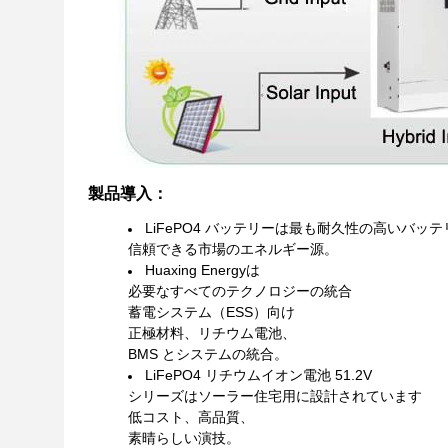
製品導入：
LiFePO4 バッテリーは最も耐久性の高いバッテ
信頼できる市場のエネルギー源。
Huaxing Energyは
必要なすべてのテクノロジーの統合
蓄電システム（ESS）向け
正極材料、リチウム電池、
BMS とシステムの統合。
LiFePO4 リチウムイオン電池 51.2V
シリーズはソーラー住宅用に設計されています
低コスト、高品質、
素晴らしい演技。