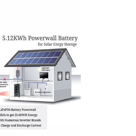
wh 10kwh 15kwh 20kwh