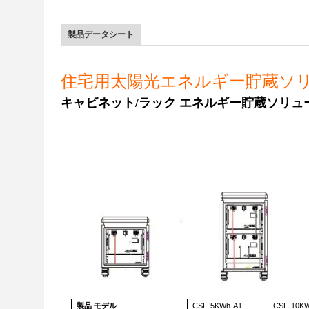
製品データシート
住宅用太陽光エネルギー貯蔵ソ
キャビネット/ラック エネルギー貯蔵ソリュ
製品
モデル
CSF-5KWh-A1
CSF-10K