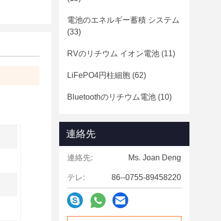
電池のエネルギー蓄積 システム
(33)
RVのリチウム イオン電池
(11)
LiFePO4円柱細胞
(62)
Bluetoothのリチウム電池
(10)
連絡先
連絡先:
Ms. Joan Deng
テレ:
86--0755-89458220