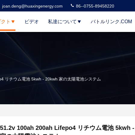
joan.deng@huaxingenergy.com
86--0755-89458220
ダクト
ビデオ
私達について
バトルリンク.COM
Lifepo4 リチウム電池 5kwh - 20kwh 家の太陽電池システム
51.2v 100ah 200ah Lifepo4 リチウム電池 5kwh -