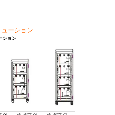
リューション
ーション
Wh-A2
CSF-15KWh-A3
CSF-20KWh-A4