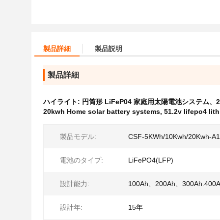
製品詳細
製品説明
製品詳細
ハイライト:
円筒形 LiFeP04 家庭用太陽電池システム、20
20kwh Home solar battery systems
,
51.2v lifepo4 lit
製品モデル:
CSF-5KWh/10Kwh/20Kwh-A1
電池のタイプ:
LiFePO4(LFP)
設計能力:
100Ah、200Ah、300Ah.400
設計年:
15年