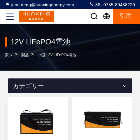
joan.deng@huaxingenergy.com
86--0755-89458220
引用
12V LiFePO4電池
>
>
家へ
製品
中国 12V LiFePO4電池
カテゴリー