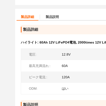
製品詳細
製品説明
製品詳細
ハイライト:
60Ah 12V LiFePO4電池
,
2000times 12V 
電圧:
12.8V
最高充満流れ::
60A
ピーク電流::
120A
ODM:
はい
製品説明