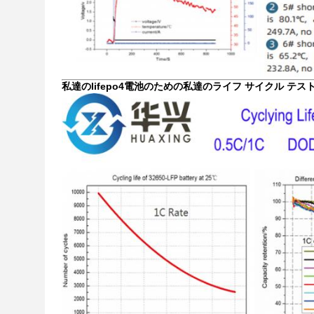
私達のlifepo4電池のための私達のライフ サイクル テスト