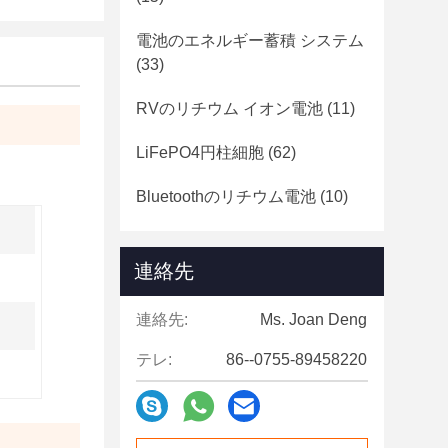
電池のエネルギー蓄積 システム
(33)
RVのリチウム イオン電池
(11)
LiFePO4円柱細胞
(62)
Bluetoothのリチウム電池
(10)
連絡先
連絡先:
Ms. Joan Deng
テレ:
86--0755-89458220