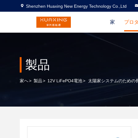
Shenzhen Huaxing New Energy Technology Co.,Ltd
家
プロ
製品
家へ
>
製品
>
12V LiFePO4電池
>
太陽家システムのための長い生