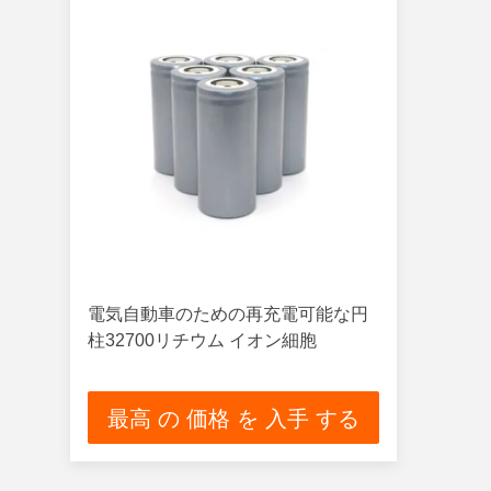
電気自動車のための再充電可能な円
柱32700リチウム イオン細胞
最高 の 価格 を 入手 する