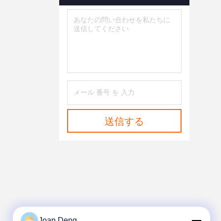
送信する
Joan Deng