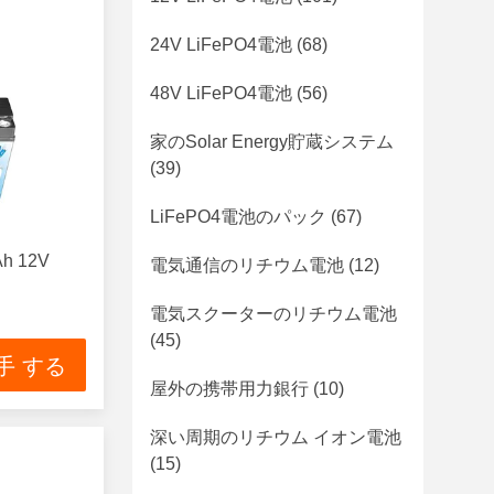
24V LiFePO4電池
(68)
48V LiFePO4電池
(56)
家のSolar Energy貯蔵システム
(39)
LiFePO4電池のパック
(67)
 12V
電気通信のリチウム電池
(12)
電気スクーターのリチウム電池
(45)
手 する
屋外の携帯用力銀行
(10)
深い周期のリチウム イオン電池
(15)