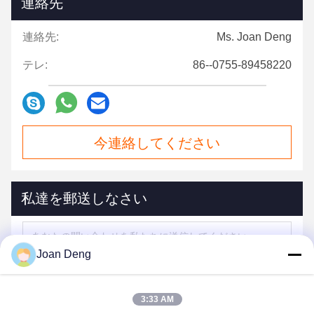
連絡先
連絡先:
Ms. Joan Deng
テレ:
86--0755-89458220
今連絡してください
私達を郵送しなさい
Joan Deng
3:33 AM