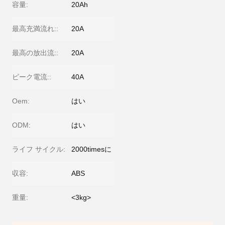
容量:
20Ah
最高充満流れ::
20A
最高の放出流::
20A
ピーク電流::
40A
Oem:
はい
ODM:
はい
ライフ サイクル:
2000timesに
収容:
ABS
重量:
<3kg>