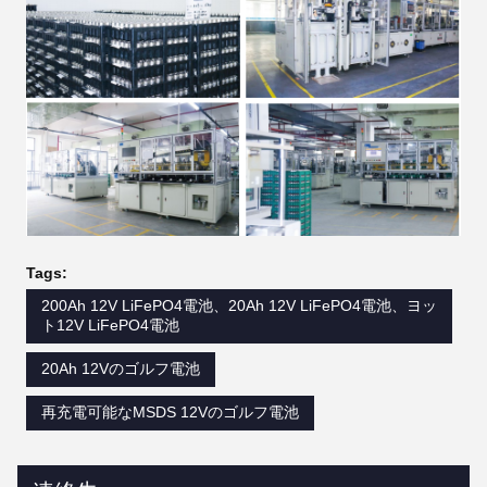
Tags:
200Ah 12V LiFePO4電池、20Ah 12V LiFePO4電池、ヨッ
ト12V LiFePO4電池
20Ah 12Vのゴルフ電池
再充電可能なMSDS 12Vのゴルフ電池