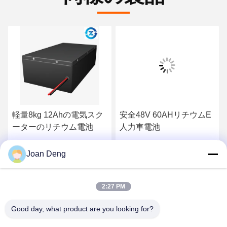
軽量8kg 12Ahの電気スク
安全48V 60AHリチウムE
ーターのリチウム電池
人力車電池
最高 の 価格 を 入手 する
最高 の 価格 を 入手 する
Joan Deng
2:27 PM
Good day, what product are you looking for?