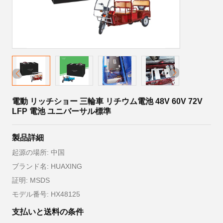
電動 リッチショー 三輪車 リチウム電池 48V 60V 72V
LFP 電池 ユニバーサル標準
製品詳細
起源の場所: 中国
ブランド名: HUAXING
証明: MSDS
モデル番号: HX48125
支払いと送料の条件