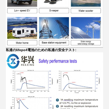
私達のlifepo4電池のための私達の安全テスト: