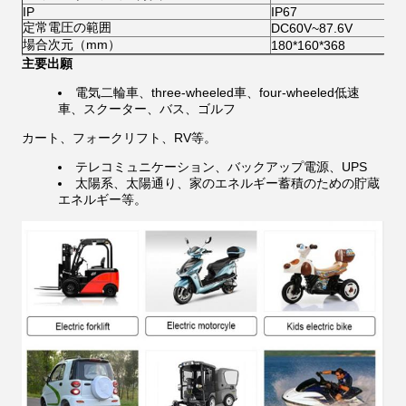
IP
IP67
定常電圧の範囲
DC60V~87.6V
場合次元（mm）
180*160*368
主要出願
電気二輪車、three-wheeled車、four-wheeled低速
車、スクーター、バス、ゴルフ
カート、フォークリフト、RV等。
テレコミュニケーション、バックアップ電源、UPS
太陽系、太陽通り、家のエネルギー蓄積のための貯蔵
エネルギー等。