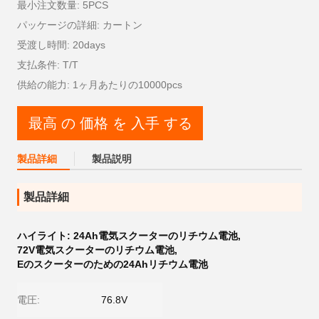
最小注文数量: 5PCS
パッケージの詳細: カートン
受渡し時間: 20days
支払条件: T/T
供給の能力: 1ヶ月あたりの10000pcs
最高 の 価格 を 入手 する
製品詳細
製品説明
製品詳細
ハイライト:
24Ah電気スクーターのリチウム電池
,
72V電気スクーターのリチウム電池
,
Eのスクーターのための24Ahリチウム電池
電圧:
76.8V