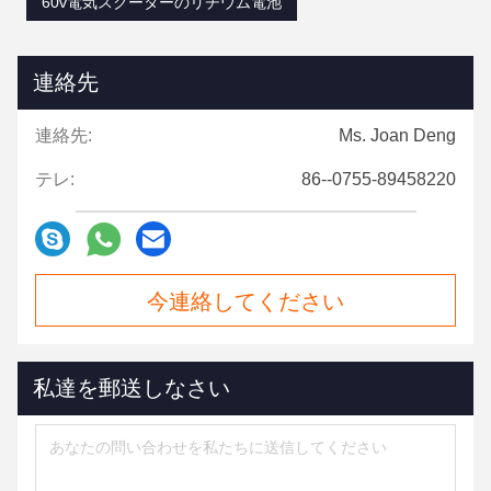
60v電気スクーターのリチウム電池
連絡先
連絡先:
Ms. Joan Deng
テレ:
86--0755-89458220
今連絡してください
私達を郵送しなさい