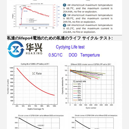
私達のlifepo4電池のための私達のライフ サイクル テスト: