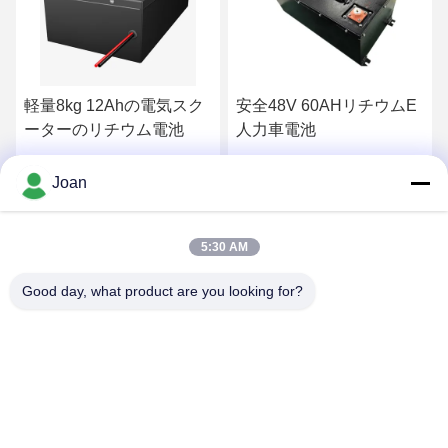
安全48V 60AHリチウムE
電気自動車のための
人力車電池
3P16S 20Ah 48V
LiFePO4電池
最高 の 価格 を 入手 する
最高 の 価格 を 入手 する
Joan
5:30 AM
Good day, what product are you looking for?
SHENZHEN HUAXING NEW ENERGY
TECHNOLOGY CO.,LTD
joan.deng@huaxingenergy.com