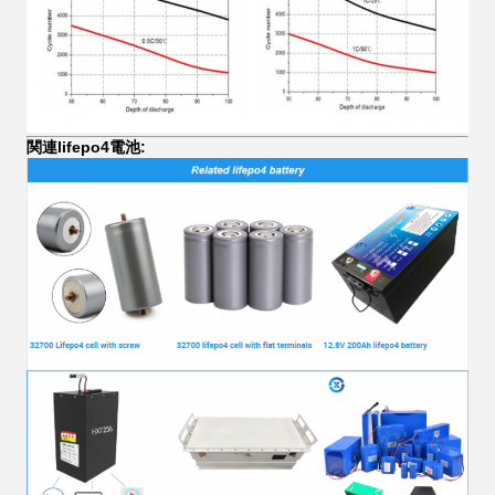
関連lifepo4電池: