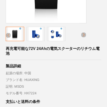
再充電可能な72V 24Ahの電気スクーターのリチウム電
池
製品詳細
起源の場所: 中国
ブランド名: HUAXING
証明: MSDS
モデル番号: HX7224
支払いと送料の条件