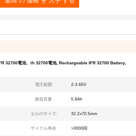
最高 の 価格 を 入手 する
R 32700電池、ifr 32700電池
,
Rechargeable IFR 32700 Battery
,
電圧範囲:
2-3.65V
最低容量:
5.8Ah
セルのサイズ:
32.2x70.5mm
サイクル寿命:
>3000回