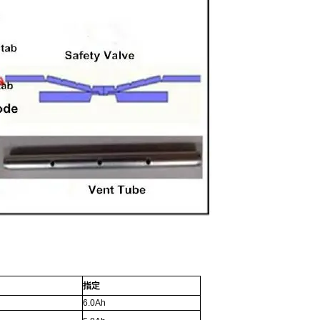
指定
6.0Ah