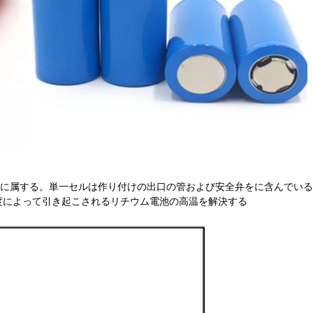
電池に属する。単一セルは作り付けの出口の管および安全弁をに含んでいる
度によって引き起こされるリチウム電池の高温を解決する