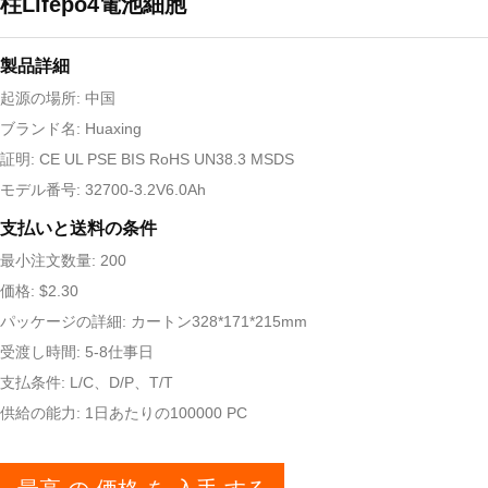
柱Lifepo4電池細胞
製品詳細
起源の場所: 中国
ブランド名: Huaxing
証明: CE UL PSE BIS RoHS UN38.3 MSDS
モデル番号: 32700-3.2V6.0Ah
支払いと送料の条件
最小注文数量: 200
価格: $2.30
パッケージの詳細: カートン328*171*215mm
受渡し時間: 5-8仕事日
支払条件: L/C、D/P、T/T
供給の能力: 1日あたりの100000 PC