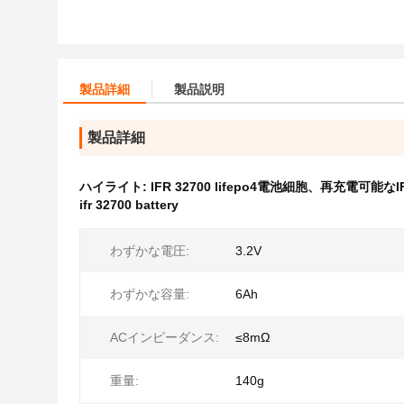
製品詳細
製品説明
製品詳細
ハイライト:
IFR 32700 lifepo4電池細胞、再充電可能なIF
ifr 32700 battery
わずかな電圧:
3.2V
わずかな容量:
6Ah
ACインピーダンス:
≤8mΩ
重量:
140g