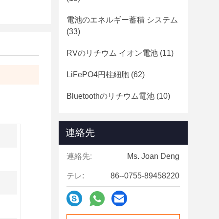
電池のエネルギー蓄積 システム
(33)
RVのリチウム イオン電池
(11)
LiFePO4円柱細胞
(62)
Bluetoothのリチウム電池
(10)
連絡先
連絡先:
Ms. Joan Deng
テレ:
86--0755-89458220