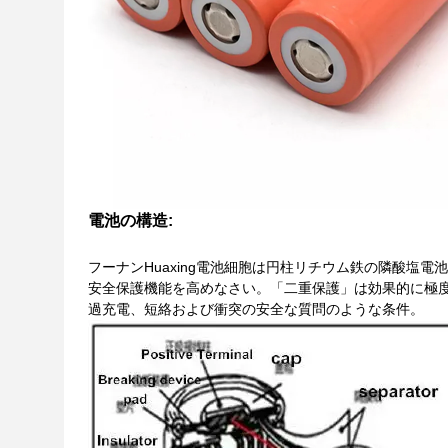
電池の構造:
フーナンHuaxing電池細胞は円柱リチウム鉄の隣酸塩
安全保護機能を高めなさい。「二重保護」は効果的に極
過充電、短絡および衝突の安全な質問のような条件。