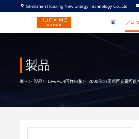
Shenzhen Huaxing New Energy Technology Co.,Ltd
家
プロ
製品
家へ
>
製品
>
LiFePO4円柱細胞
>
2000個の周期再充電可能なIF