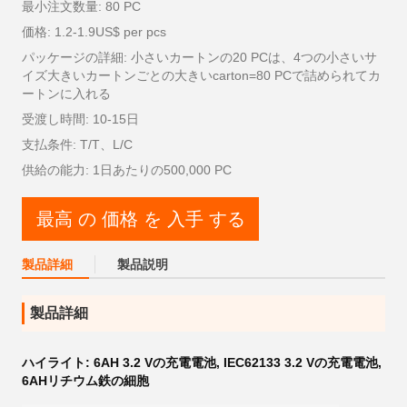
最小注文数量: 80 PC
価格: 1.2-1.9US$ per pcs
パッケージの詳細: 小さいカートンの20 PCは、4つの小さいサ
イズ大きいカートンごとの大きいcarton=80 PCで詰められてカ
ートンに入れる
受渡し時間: 10-15日
支払条件: T/T、L/C
供給の能力: 1日あたりの500,000 PC
最高 の 価格 を 入手 する
製品詳細
製品説明
製品詳細
ハイライト:
6AH 3.2 Vの充電電池
,
IEC62133 3.2 Vの充電電池
,
6AHリチウム鉄の細胞