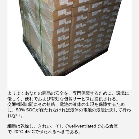
よりよくあなたの商品の安全を、専門保障するために、環境に
優しく、便利でおよび有効な包装サービスは提供される。
交通機関の間にその短絡、電池の液体の出現を保障するため
に、50% SOCが保たれなければ液体の電池の液浸は決して行わ
れない。
細胞は乾燥し、きれい、そしてwell-ventilatedである倉庫
で-20°C-45°Cで保たれるべきである。