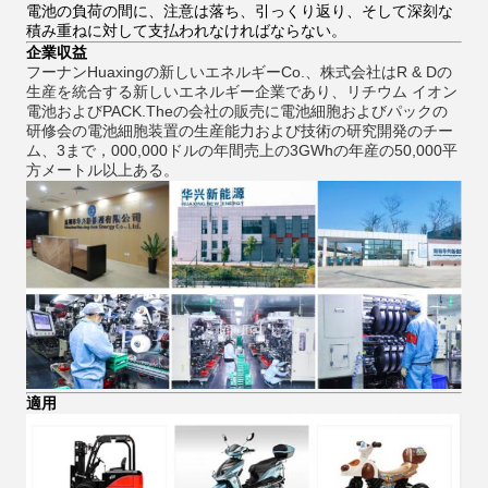
電池の負荷の間に、注意は落ち、引っくり返り、そして深刻な
積み重ねに対して支払われなければならない。
企業収益
フーナンHuaxingの新しいエネルギーCo.、株式会社はR & Dの
生産を統合する新しいエネルギー企業であり、リチウム イオン
電池およびPACK.Theの会社の販売に電池細胞およびパックの
研修会の電池細胞装置の生産能力および技術の研究開発のチー
ム、3まで，000,000ドルの年間売上の3GWhの年産の50,000平
方メートル以上ある。
適用