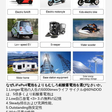
なぜLiFePo4電池をよりもむしろ鉛酸蓄電池を選びなさいか。
1.Longer電池の人生の5000timesライフ サイクル@60%DOD
は、5倍多くより鉛酸蓄電池は
2.Low自己放電 <3> 3.の無料の記憶
4.Steady排出および充満性能。
5.Outstanding熱安定性