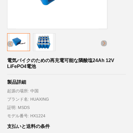
電気バイクのための再充電可能な隣酸塩24Ah 12V
LiFePO4電池
製品詳細
起源の場所: 中国
ブランド名: HUAXING
証明: MSDS
モデル番号: HX1224
支払いと送料の条件