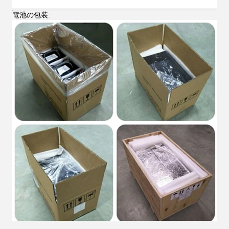
電池の包装: