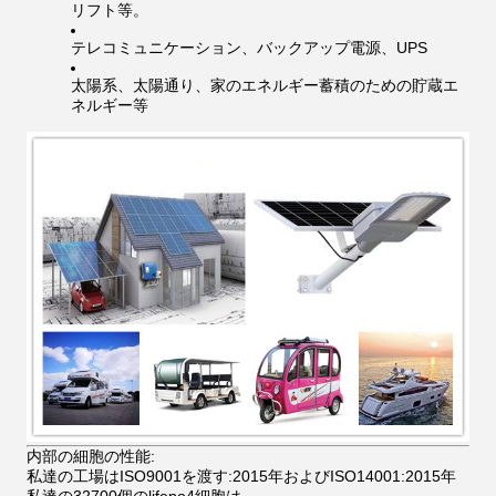
リフト等。
テレコミュニケーション、バックアップ電源、UPS
太陽系、太陽通り、家のエネルギー蓄積のための貯蔵エ
ネルギー等
内部の細胞の性能:
私達の工場はISO9001を渡す:2015年およびISO14001:2015年
私達の32700個のlifepo4細胞は