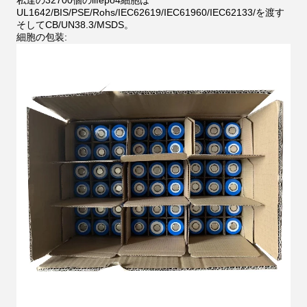
UL1642/BIS/PSE/Rohs/IEC62619/IEC61960/IEC62133/を渡す
そしてCB/UN38.3/MSDS。
細胞の包装: