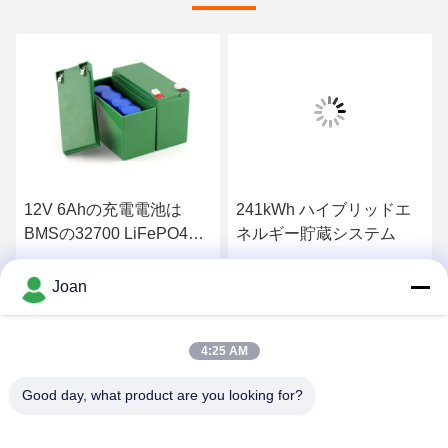
12V 6Ahの充電電池は
241kWh ハイブリッドエ
BMSの32700 LiFePO4細
ネルギー貯蔵システム
胞を詰める
最高 の 価格 を 入手 する
最高 の 価格 を 入手 する
Joan
4:25 AM
Good day, what product are you looking for?