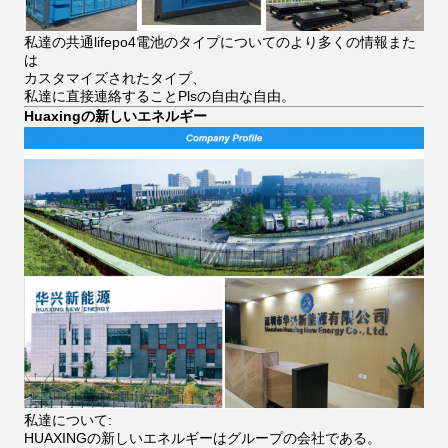
私達の共通lifepo4電池のタイプについてのより多くの情報また
は
カスタマイズされたタイプ、
私達に直接連絡することPlsの自由な自由。
Huaxingの新しいエネルギー
私達について:
HUAXINGの新しいエネルギーはグループの会社である。