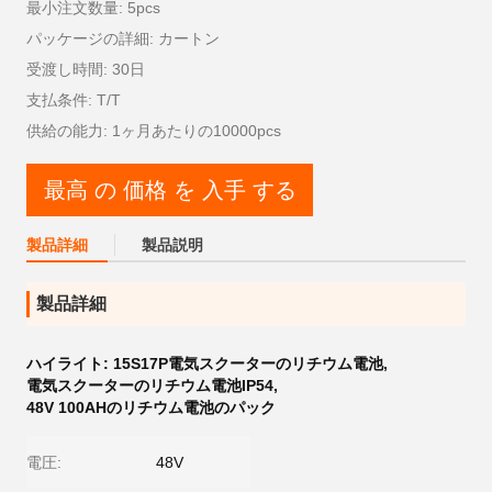
最小注文数量: 5pcs
パッケージの詳細: カートン
受渡し時間: 30日
支払条件: T/T
供給の能力: 1ヶ月あたりの10000pcs
最高 の 価格 を 入手 する
製品詳細
製品説明
製品詳細
ハイライト:
15S17P電気スクーターのリチウム電池
,
電気スクーターのリチウム電池IP54
,
48V 100AHのリチウム電池のパック
電圧:
48V