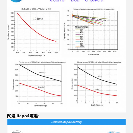
関連lifepo4電池: