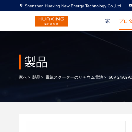
Shenzhen Huaxing New Energy Technology Co.,Ltd
家
プロ
製品
家へ
>
製品
>
電気スクーターのリチウム電池
>
60V 24Ah