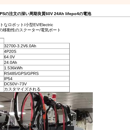
PSの注文の深い周期良質60V 24Ah lifepo4の電池
トなロボット/小型EV/Electric
トの移動性のスクーター/電気ボート
32700-3.2V6.0Ah
4P20S
64.0V
24.0Ah
1.536kWh
RS485/GPS/GPRS
IP54
DC50V~73V
カスタマイズされる