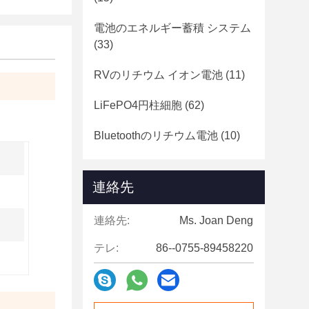
電池のエネルギー蓄積 システム
(33)
RVのリチウム イオン電池
(11)
LiFePO4円柱細胞
(62)
Bluetoothのリチウム電池
(10)
連絡先
連絡先:
Ms. Joan Deng
テレ:
86--0755-89458220