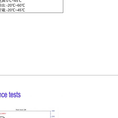
充満:0℃~45℃
排出:-20℃~60℃
貯蔵:-20℃~45℃