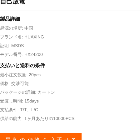
自己放電
製品詳細
起源の場所: 中国
ブランド名: HUAXING
証明: MSDS
モデル番号: HX24200
支払いと送料の条件
最小注文数量: 20pcs
価格: 交渉可能
パッケージの詳細: カートン
受渡し時間: 15days
支払条件: T/T、L/C
供給の能力: 1ヶ月あたりの10000PCS