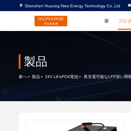
Shenzhen Huaxing New Energy Technology Co.,Ltd
家
プロ
製品
家へ
>
製品
>
24V LiFePO4電池
>
再充電可能なLFP深い周期2