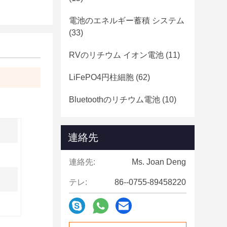
電池のエネルギー蓄積 システム
(33)
RVのリチウム イオン電池
(11)
LiFePO4円柱細胞
(62)
Bluetoothのリチウム電池
(10)
連絡先
連絡先:
Ms. Joan Deng
テレ:
86--0755-89458220