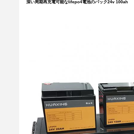
深い周期再充電可能なlifepo4電池のパック24v 100ah