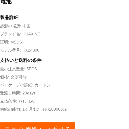
電池
製品詳細
起源の場所: 中国
ブランド名: HUAXING
証明: MSDS
モデル番号: HX24300
支払いと送料の条件
最小注文数量: 5PCS
価格: 交渉可能
パッケージの詳細: カートン
受渡し時間: 20days
支払条件: T/T、L/C
供給の能力: 1ヶ月あたりの10000pcs