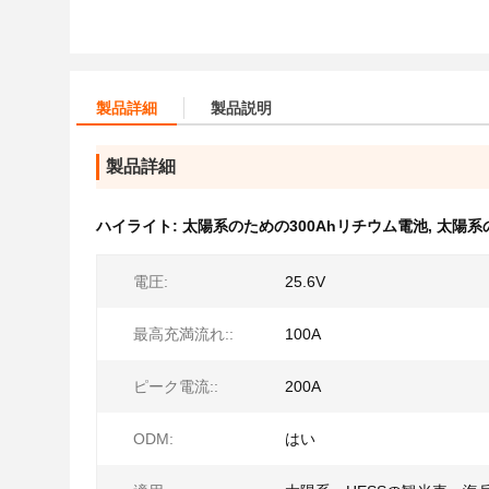
製品詳細
製品説明
製品詳細
ハイライト:
太陽系のための300Ahリチウム電池
,
太陽系
電圧:
25.6V
最高充満流れ::
100A
ピーク電流::
200A
ODM:
はい