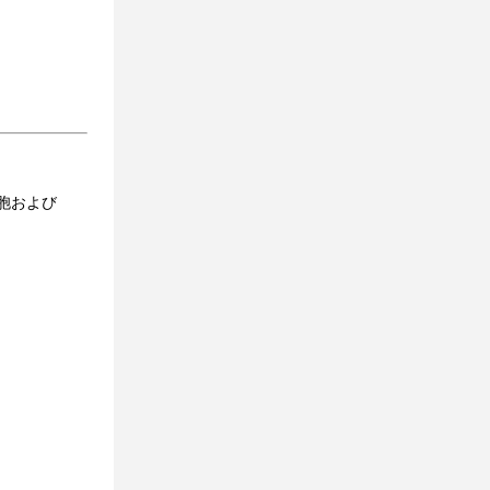
細胞および