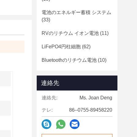
電池のエネルギー蓄積 システム
(33)
RVのリチウム イオン電池
(11)
LiFePO4円柱細胞
(62)
Bluetoothのリチウム電池
(10)
連絡先
連絡先:
Ms. Joan Deng
テレ:
86--0755-89458220