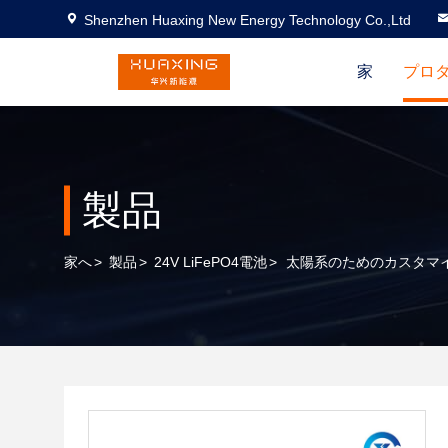
Shenzhen Huaxing New Energy Technology Co.,Ltd
家
プロ
製品
家へ
>
製品
>
24V LiFePO4電池
>
太陽系のためのカスタマイズ