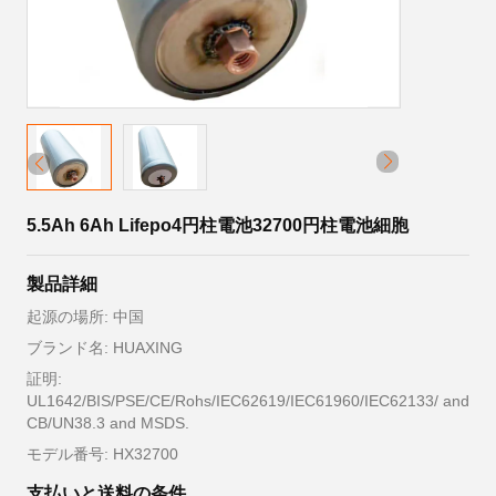
5.5Ah 6Ah Lifepo4円柱電池32700円柱電池細胞
製品詳細
起源の場所: 中国
ブランド名: HUAXING
証明:
UL1642/BIS/PSE/CE/Rohs/IEC62619/IEC61960/IEC62133/ and
CB/UN38.3 and MSDS.
モデル番号: HX32700
支払いと送料の条件