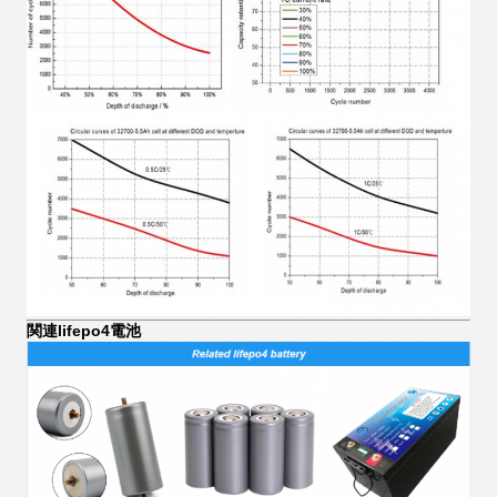
関連lifepo4電池