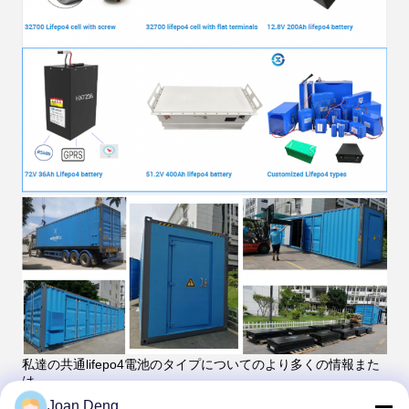
私達の共通lifepo4電池のタイプについてのより多くの情報また
は
カスタマイズされたタイプ、
Joan Deng