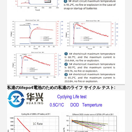
私達のlifepo4電池のための私達のライフ サイクル テスト: