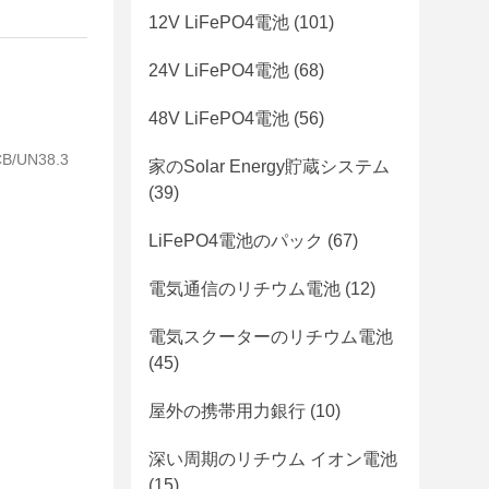
12V LiFePO4電池
(101)
24V LiFePO4電池
(68)
48V LiFePO4電池
(56)
CB/UN38.3
家のSolar Energy貯蔵システム
(39)
LiFePO4電池のパック
(67)
電気通信のリチウム電池
(12)
電気スクーターのリチウム電池
(45)
屋外の携帯用力銀行
(10)
深い周期のリチウム イオン電池
(15)