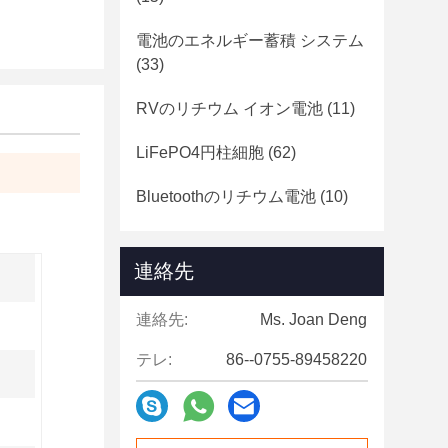
電池のエネルギー蓄積 システム
(33)
RVのリチウム イオン電池
(11)
LiFePO4円柱細胞
(62)
Bluetoothのリチウム電池
(10)
連絡先
連絡先:
Ms. Joan Deng
テレ:
86--0755-89458220