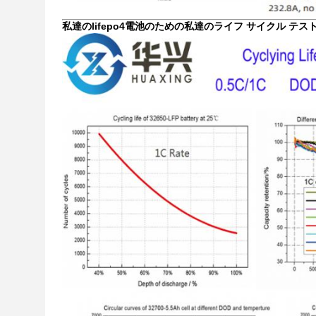
私達のlifepo4電池のための私達のライフ サイクル テスト