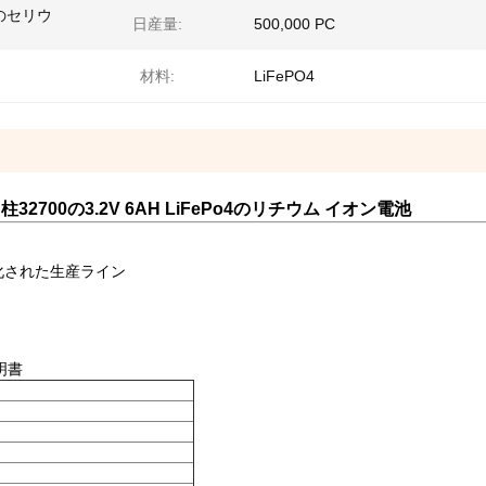
hのセリウ
日産量:
500,000 PC
材料:
LiFePO4
700の3.2V 6AH LiFePo4のリチウム イオン電池
化された生産ライン
証明書