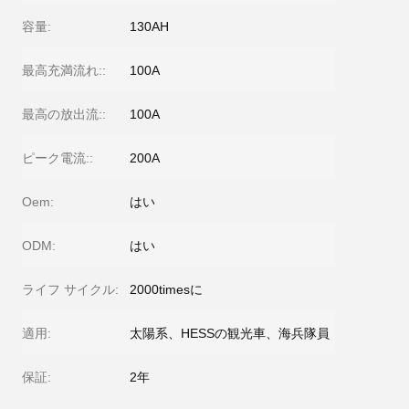
容量:
130AH
最高充満流れ::
100A
最高の放出流::
100A
ピーク電流::
200A
Oem:
はい
ODM:
はい
ライフ サイクル:
2000timesに
適用:
太陽系、HESSの観光車、海兵隊員
保証:
2年