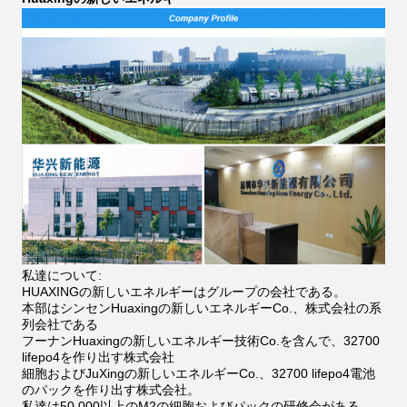
私達について:
HUAXINGの新しいエネルギーはグループの会社である。
本部はシンセンHuaxingの新しいエネルギーCo.、株式会社の系
列会社である
フーナンHuaxingの新しいエネルギー技術Co.を含んで、32700
lifepo4を作り出す株式会社
細胞およびJuXingの新しいエネルギーCo.、32700 lifepo4電池
のパックを作り出す株式会社。
私達は50,000以上のM2の細胞およびパックの研修会がある。