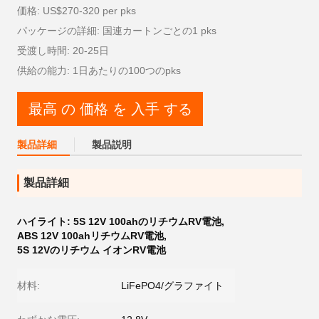
価格: US$270-320 per pks
パッケージの詳細: 国連カートンごとの1 pks
受渡し時間: 20-25日
供給の能力: 1日あたりの100つのpks
最高 の 価格 を 入手 する
製品詳細
製品説明
製品詳細
ハイライト:
5S 12V 100ahのリチウムRV電池
,
ABS 12V 100ahリチウムRV電池
,
5S 12Vのリチウム イオンRV電池
材料:
LiFePO4/グラファイト