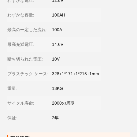
わずかな電圧:
12.8V
わずかな容量:
100AH
最高の一定した流れ:
100A
最高充満電圧:
14.6V
断ち切られた電圧:
10V
プラスチック ケース:
328±1*171±1*215±1mm
重量:
13KG
サイクル寿命:
2000の周期
保証:
2年