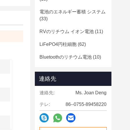
電池のエネルギー蓄積 システム
(33)
RVのリチウム イオン電池
(11)
LiFePO4円柱細胞
(62)
Bluetoothのリチウム電池
(10)
連絡先
連絡先:
Ms. Joan Deng
テレ:
86--0755-89458220