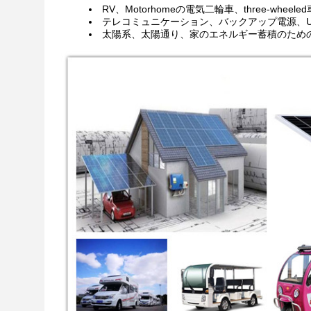
RV、Motorhomeの電気二輪車、three-whe
テレコミュニケーション、バックアップ電源、U
太陽系、太陽通り、家のエネルギー蓄積のため