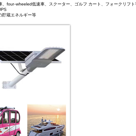
eled車、four-wheeled低速車、スクーター、ゴルフ カート、フォークリフ
PS
の貯蔵エネルギー等