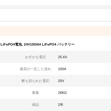
iFePO4電池
,
24V100AH LiFePO4 バッテリー
わずかな電圧:
25.6V
最高の一定した流れ:
100A
断ち切られた電圧:
20V
重量:
28KG
保証:
2年