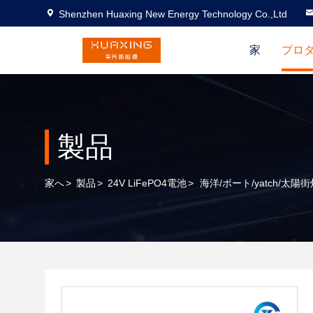
Shenzhen Huaxing New Energy Technology Co.,Ltd
家
プロ
製品
家へ
>
製品
>
24V LiFePO4電池
>
海洋/ボート/yatch/太陽