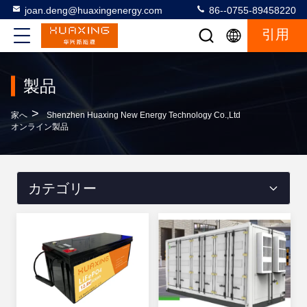
joan.deng@huaxingenergy.com
86--0755-89458220
引用
製品
>
家へ
Shenzhen Huaxing New Energy Technology Co.,Ltd
オンライン製品
カテゴリー