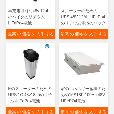
再充電可能な48v 12ah
スクーターのための
のバイクのリチウム
UPS 48V 12Ah LiFePo4
LiFePo4電池
のリチウム電池のパック
最高 の 価格 を 入手 する
最高 の 価格 を 入手 する
Eのスクーターのための
家のエネルギー蓄積のた
UPS 1C 48v18ahのリチ
めの16S18P 100Ah 48V
ウムLiFePo4電池
LiFePO4電池
最高 の 価格 を 入手 する
最高 の 価格 を 入手 する