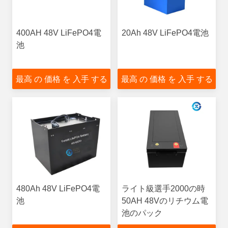
400AH 48V LiFePO4電
20Ah 48V LiFePO4電池
池
最高 の 価格 を 入手 する
最高 の 価格 を 入手 する
480Ah 48V LiFePO4電
ライト級選手2000の時
池
50AH 48Vのリチウム電
池のパック