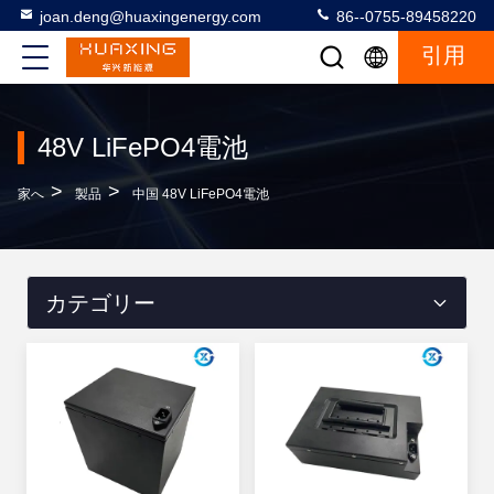
joan.deng@huaxingenergy.com
86--0755-89458220
引用
48V LiFePO4電池
>
>
家へ
製品
中国 48V LiFePO4電池
カテゴリー