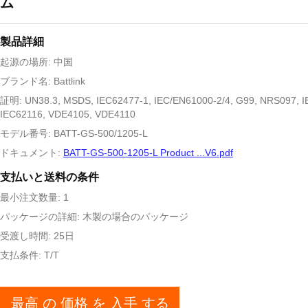
ム
製品詳細
起源の場所: 中国
ブランド名: Battlink
証明: UN38.3, MSDS, IEC62477-1, IEC/EN61000-2/4, G99, NRS097, I
IEC62116, VDE4105, VDE4110
モデル番号: BATT-GS-500/1205-L
ドキュメント:
BATT-GS-500-1205-L Product ...V6.pdf
支払いと送料の条件
最小注文数量: 1
パッケージの詳細: 木製の場合のパッケージ
受渡し時間: 25日
支払条件: T/T
最高 の 価格 を 入手 する