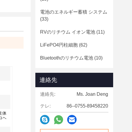
電池のエネルギー蓄積 システム
(33)
RVのリチウム イオン電池
(11)
LiFePO4円柱細胞
(62)
Bluetoothのリチウム電池
(10)
連絡先
連絡先:
Ms. Joan Deng
テレ:
86--0755-89458220
主体
ロヘ