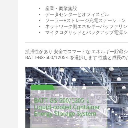
産業・商業施設
データセンターとオフィスビル
ソーラー+ストレージ充電ステーション
ネットワーク側エネルギーバッファリン
マイクログリッドとバックアップ電源シ
拡張性があり 安全でスマートな エネルギー貯蔵シ
BATT-GS-500/1205-Lを選択します 性能