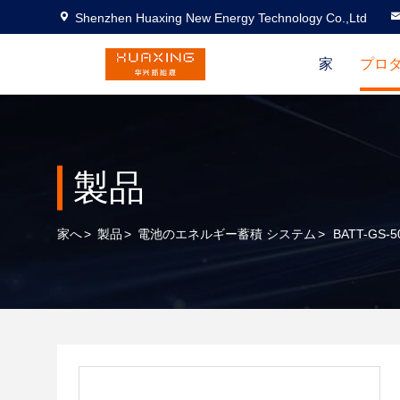
Shenzhen Huaxing New Energy Technology Co.,Ltd
家
プロ
製品
家へ
>
製品
>
電池のエネルギー蓄積 システム
>
BATT-GS