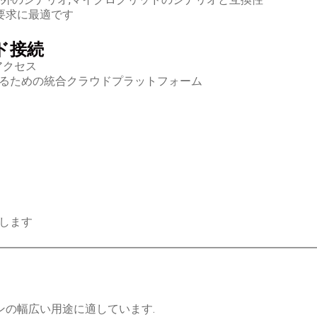
力要求に最適です
ド接続
アクセス
るための統合クラウドプラットフォーム
します
の幅広い用途に適しています.