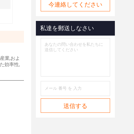
今連絡してください
私達を郵送しなさい
,産業,およ
た効率性,
送信する