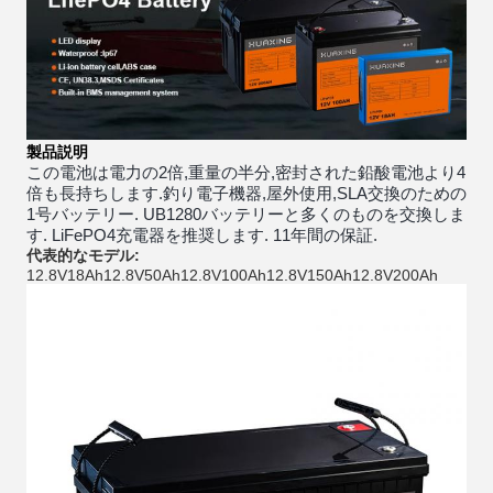
製品説明
この電池は電力の2倍,重量の半分,密封された鉛酸電池より4
倍も長持ちします.釣り電子機器,屋外使用,SLA交換のための
1号バッテリー. UB1280バッテリーと多くのものを交換しま
す. LiFePO4充電器を推奨します. 11年間の保証.
代表的なモデル:
12.8V18Ah12.8V50Ah12.8V100Ah12.8V150Ah12.8V200Ah