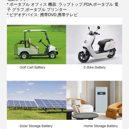
* ポータブル オフィス 機器: ラップトップ,PDA,ポータブル 電
子 グラフ,ポータブル プリンター
* ビデオデバイス: 携帯DVD,携帯テレビ