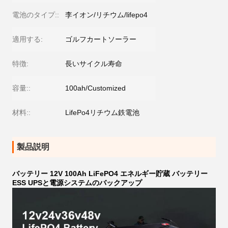
電池のタイプ::
李イオン/リチウム/lifepo4
適用する:
ゴルフカートソーラー
特徴:
長いサイクル寿命
容量::
100ah/Customized
材料::
LifePo4リチウム鉄電池
製品説明
バッテリー 12V 100Ah LiFePO4 エネルギー貯蔵 バッテリー
ESS UPSと電源システムのバックアップ