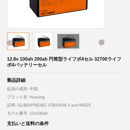
12.8v 100ah 200ah 円筒型ライフポ4セル 32700ライフ
ポ4バッテリーセル
製品詳細
起源の場所: 中国
ブランド名: Huaxing
証明: UL/BIS/PSE/IEC /CB/UN38.3 and MSDS
モデル番号: 12v100ah
支払いと送料の条件