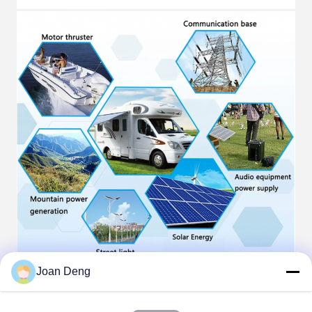
Joan Deng
梱包と配送