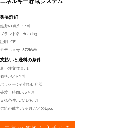
エネルギー貯蔵システム
製品詳細
起源の場所: 中国
ブランド名: Huaxing
証明: CE
モデル番号: 372kWh
支払いと送料の条件
最小注文数量: 1
価格: 交渉可能
パッケージの詳細: 容器
受渡し時間: 65ヶ月
支払条件: L/C,D/P,T/T
供給の能力: 3ヶ月ごとの1pcs