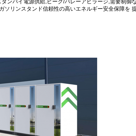
タンバイ電源供給,ピーク/バレーアビラージ,需要制御な
やガソリンスタンド信頼性の高いエネルギー安全保障を 