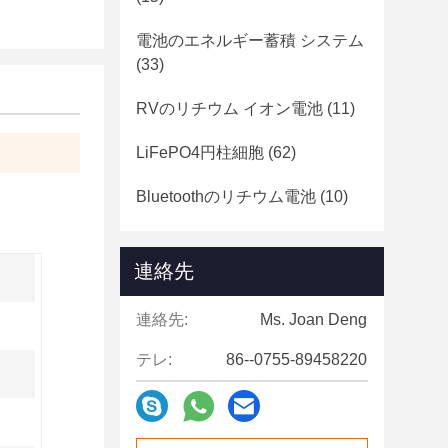
電池のエネルギー蓄積 システム
(33)
RVのリチウム イオン電池
(11)
LiFePO4円柱細胞
(62)
Bluetoothのリチウム電池
(10)
連絡先
連絡先:
Ms. Joan Deng
テレ:
86--0755-89458220