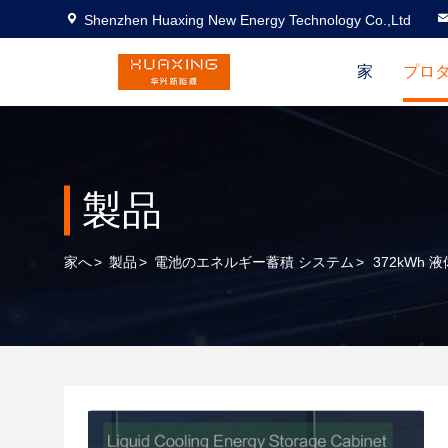
Shenzhen Huaxing New Energy Technology Co.,Ltd
家
プロ
製品
家へ
>
製品
>
電池のエネルギー蓄積 システム
>
372kW