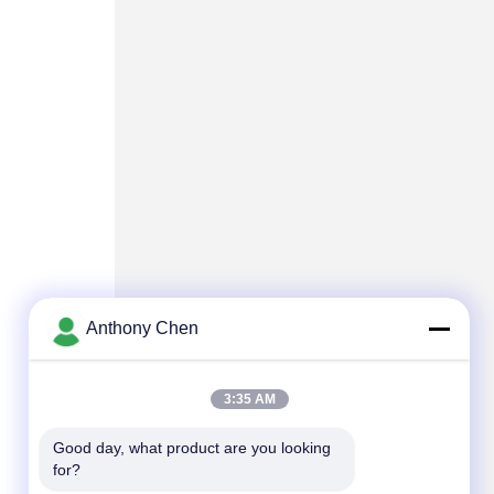
Anthony Chen
3:35 AM
Good day, what product are you looking 
for?