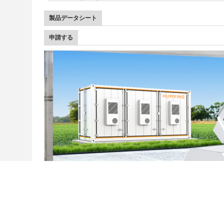
製品データシート
申請する