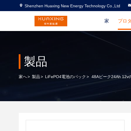
Shenzhen Huaxing New Energy Technology Co.,Ltd
家
プロ
製品
家へ
>
製品
>
LiFePO4電池のパック
>
48Aピーク24Ah 12v