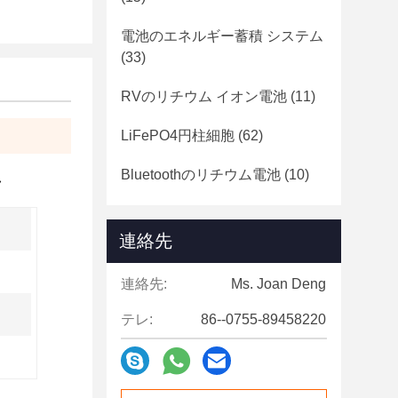
電池のエネルギー蓄積 システム
(33)
RVのリチウム イオン電池
(11)
LiFePO4円柱細胞
(62)
Bluetoothのリチウム電池
(10)
ク
連絡先
連絡先:
Ms. Joan Deng
テレ:
86--0755-89458220