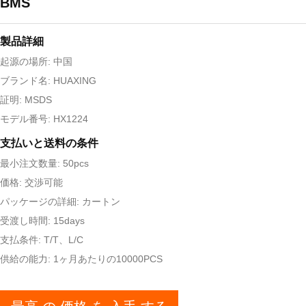
BMS
製品詳細
起源の場所: 中国
ブランド名: HUAXING
証明: MSDS
モデル番号: HX1224
支払いと送料の条件
最小注文数量: 50pcs
価格: 交渉可能
パッケージの詳細: カートン
受渡し時間: 15days
支払条件: T/T、L/C
供給の能力: 1ヶ月あたりの10000PCS