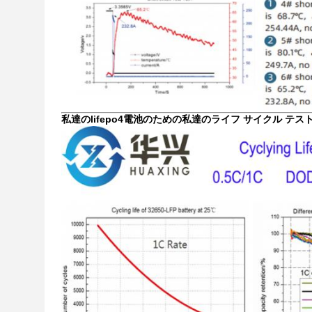
私達のlifepo4電池のための私達のライフ サイクル テスト