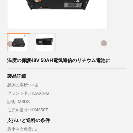
温度の保護48V 50AH電気通信のリチウム電池に
製品詳細
起源の場所: 中国
ブランド名: HUAXING
証明: MSDS
モデル番号: HX4850T
支払いと送料の条件
最小注文数量: 5