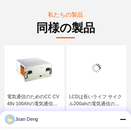
私たちの製品
同様の製品
電気通信のためのCC CV
LCDは長いライフ サイク
48v 100Ahの電気通信の
ル200ahの電気通信のリ
リチウム電池BMS RS232
チウム電池を表示する
最高 の 価格 を 入手 する
最高 の 価格 を 入手 する
Joan Deng