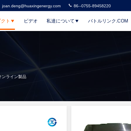
joan.deng@huaxingenergy.com
86--0755-89458220
ダクト
ビデオ
私達について
バトルリンク.COM
,Ltd オンライン製品