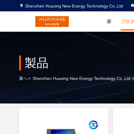
Shenzhen Huaxing New Energy Technology Co.,Ltd
家
プロ
製品
家へ
>
Shenzhen Huaxing New Energy Technology Co.