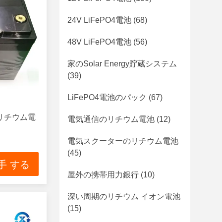
24V LiFePO4電池
(68)
48V LiFePO4電池
(56)
家のSolar Energy貯蔵システム
(39)
LiFePO4電池のパック
(67)
のリチウム電
電気通信のリチウム電池
(12)
電気スクーターのリチウム電池
(45)
手 する
屋外の携帯用力銀行
(10)
深い周期のリチウム イオン電池
(15)