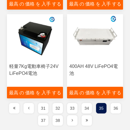
最高 の 価格 を 入手 する
最高 の 価格 を 入手 する
軽量7Kg電動車椅子24V
400AH 48V LiFePO4電
LiFePO4電池
池
最高 の 価格 を 入手 する
最高 の 価格 を 入手 する
31
32
33
34
35
36
37
38