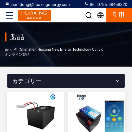
joan.deng@huaxingenergy.com
86--0755-89458220
引用
製品
>
家へ
Shenzhen Huaxing New Energy Technology Co.,Ltd
オンライン製品
カテゴリー