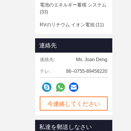
電池のエネルギー蓄積 システム
(33)
RVのリチウム イオン電池
(11)
LiFePO4円柱細胞
(62)
連絡先
Bluetoothのリチウム電池
(10)
連絡先:
Ms. Joan Deng
テレ:
86--0755-89458220
今連絡してください
私達を郵送しなさい