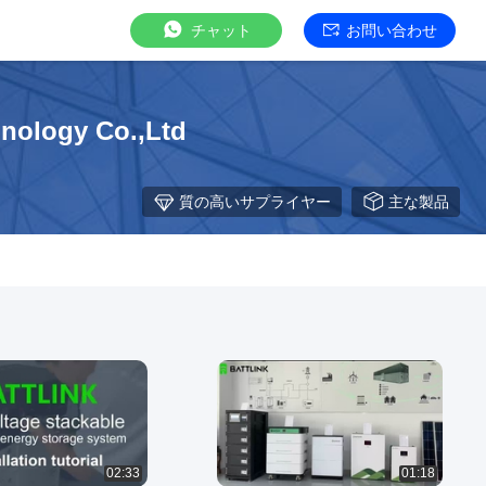
チャット
お問い合わせ
nology Co.,Ltd
質の高いサプライヤー
主な製品
02:33
01:18