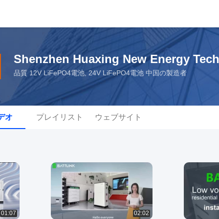
Shenzhen Huaxing New Energy Tech
品質 12V LiFePO4電池, 24V LiFePO4電池 中国の製造者
デオ
プレイリスト
ウェブサイト
01:07
02:02