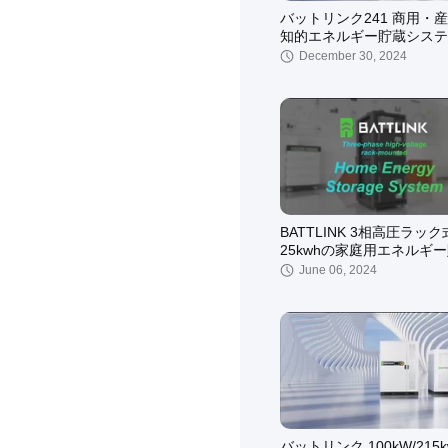
バットリンク241 商用・
知的エネルギー貯蔵システ
December 30, 2024
BATTLINK 3相高圧ラック式
25kwhの家庭用エネルギ
June 06, 2024
バットリンク 100kW/215k