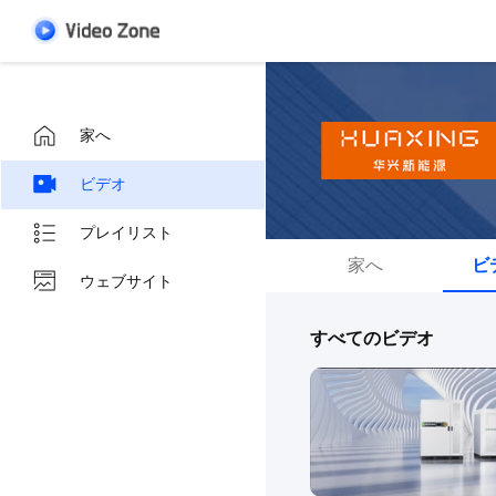
家へ
ビデオ
プレイリスト
家へ
ビ
ウェブサイト
すべてのビデオ