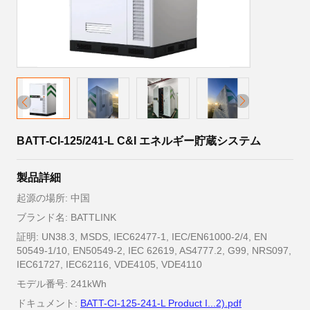
BATT-CI-125/241-L C&I エネルギー貯蔵システム
製品詳細
起源の場所: 中国
ブランド名: BATTLINK
証明: UN38.3, MSDS, IEC62477-1, IEC/EN61000-2/4, EN
50549-1/10, EN50549-2, IEC 62619, AS4777.2, G99, NRS097,
IEC61727, IEC62116, VDE4105, VDE4110
モデル番号: 241kWh
ドキュメント:
BATT-CI-125-241-L Product I...2).pdf