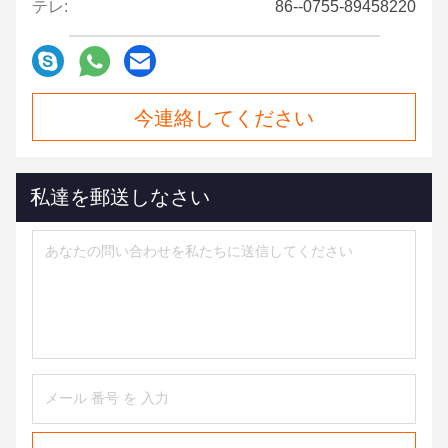
テレ:
86--0755-89458220
今連絡してください
私達を郵送しなさい