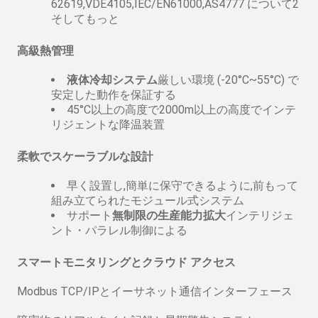
62619,VDE4105,IEC/EN61000,AS4777 について2
そしてもっと
高級熱管理
液体冷却システム
厳しい環境 (-20°C~55°C) で
安定した動作を保証する
45°C以上の高度で2000m以上の高度でインテ
リジェントな降温装置
柔軟でスケーラブルな設計
早く設置し,簡単に保守できるように,前もって
組み立てられたモジュール式システム
サポート
無制限の生産能力拡大
インテリジェ
ント・パラレル制御による
スマートモニタリングとクラウド アクセス
Modbus TCP/IPとイーサネット通信インターフェース