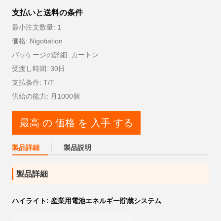
支払いと送料の条件
最小注文数量: 1
価格: Nigotiation
パッケージの詳細: カートン
受渡し時間: 30日
支払条件: T/T
供給の能力: 月1000個
最高 の 価格 を 入手 する
製品詳細
製品説明
製品詳細
ハイライト:
産業用電池エネルギー貯蔵システム