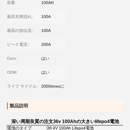
容量:
100AH
最高充満流れ::
100A
最高の放出流::
100A
ピーク電流::
200A
Oem:
はい
ODM:
はい
ライフ サイクル:
2000timesに
製品説明
深い周期良質の注文36v 100Ahの大きいlifepo4電池
電池のタイプ
38.4V 100Ah Lifepo4電池