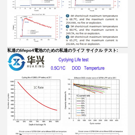
私達のlifepo4電池のための私達のライフ サイクル テスト: