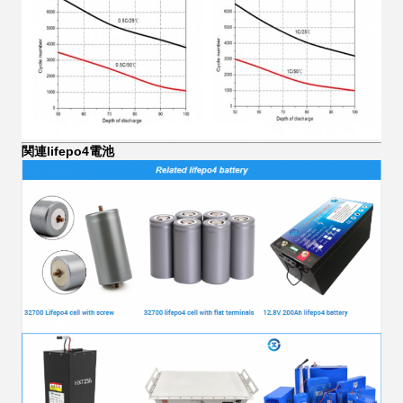
関連lifepo4電池