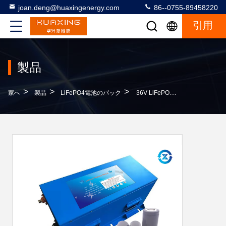
joan.deng@huaxingenergy.com
86--0755-89458220
引用
製品
>
>
>
家へ
製品
LiFePO4電池のパック
36V LiFePO4電池のパック