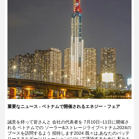
重要なニュース - ベトナムで開催されるエネジー・フェア
誠意を持って皆さんと 会社の代表者を 7月10日~11日に開催さ
れる ベトナムでの ソーラー&ストレージライブベトナム2024の
ブースを訪問するよう 招待します2024.我々は,あなたのバッテ
リーエネルギーソリューションについて議論するために,私たち