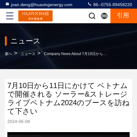
joan.deng@huaxingenergy.com
86--0755-89458220
引用
ニュース
>
>
家へ
ニュース
Company News About 7月10日から11日にかけて ベトナムで開催される ソーラー&ストレージライブベトナム2024のブースを訪ねて下さい
7月10日から11日にかけて ベトナム
で開催される ソーラー&ストレージ
ライブベトナム2024のブースを訪ね
て下さい
2024-06-08